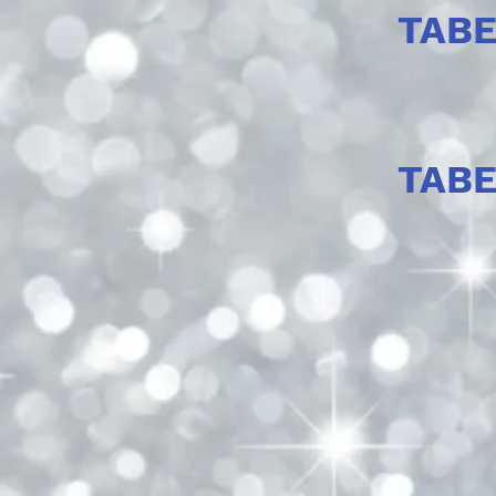
TAB
TAB