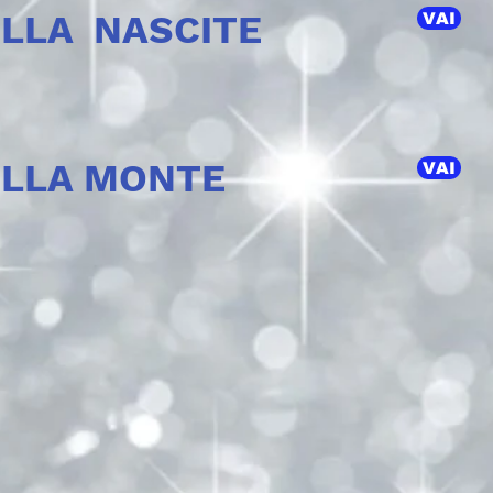
ELLA
NASCITE
VAI
ELLA MONTE
VAI