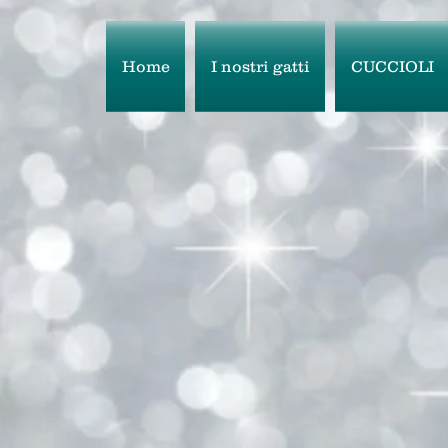
Home
I nostri gatti
CUCCIOLI