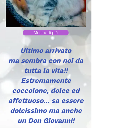
Mostra di più
Ultimo arrivato
ma sembra con noi da
tutta la vita!!
Estremamente
coccolone, dolce ed
affettuoso... sa essere
dolcissimo ma anche
un Don Giovanni!