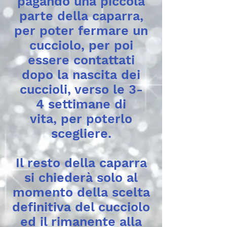
pagando una piccola
parte della caparra,
per poter fermare un
cucciolo, per poi
essere contattati
dopo la nascita dei
cuccioli, verso le 3-
4 settimane di
vita, per poterlo
scegliere.
Il resto della caparra
si chiederà solo al
momento della scelta
definitiva del cucciolo
ed il rimanente alla