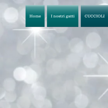
Home
I nostri gatti
CUCCIOLI