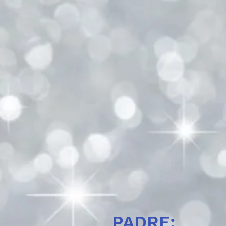
PADRE: