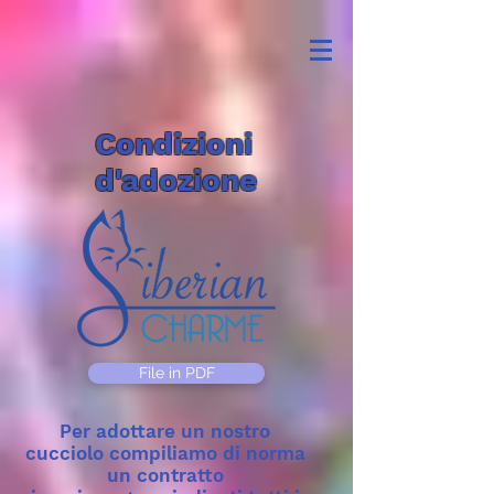
Condizioni
d'adozione
File in PDF
Per adottare un nostro
cucciolo compiliamo di norma
un contratto