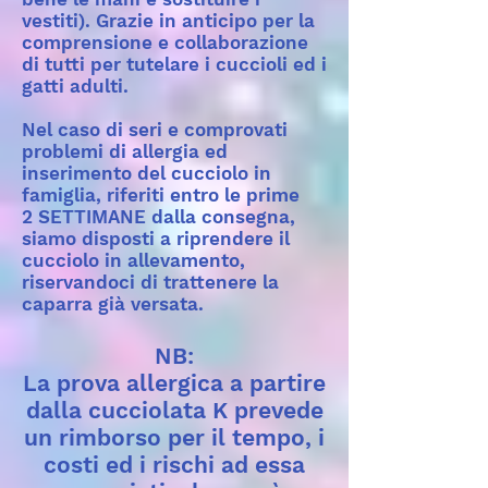
vestiti). Grazie in anticipo per la
comprensione e collaborazione
di tutti per tutelare i cuccioli ed i
gatti adulti.
Nel caso di seri e comprovati
problemi di allergia ed
inserimento del cucciolo in
famiglia, riferiti entro le prime
2 SETTIMANE dalla consegna,
siamo disposti a riprendere il
cucciolo in allevamento,
riservandoci di trattenere la
caparra già versata.
NB:
La prova allergica a partire
dalla cucciolata K prevede
un rimborso per il tempo, i
costi ed i rischi ad essa