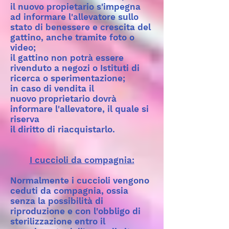
il nuovo propietario s'impegna
ad informare l'allevatore sullo
stato di benessere e crescita del
gattino, anche tramite foto o
video;
il gattino non potrà essere
rivenduto a negozi o Istituti di
ricerca o sperimentazione;
in caso di vendita il
nuovo proprietario dovrà
informare l'allevatore, il quale si
riserva
il diritto di riacquistarlo.
I cuccioli da compagnia:
Normalmente i cuccioli vengono
ceduti da compagnia, ossia
senza la possibilità di
riproduzione e con l'obbligo di
sterilizzazione entro il