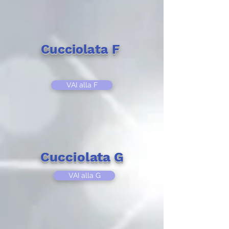
Cucciolata F
VAI alla F
Cucciolata G
VAI alla G