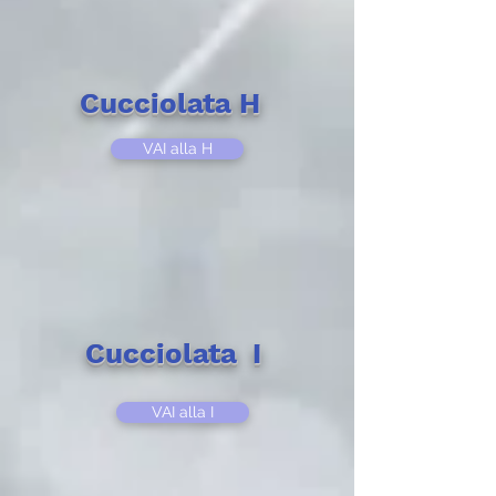
Cucciolata H
VAI alla H
Cucciolata I
VAI alla I