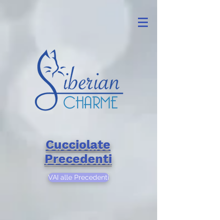
Cucciolate
Precedenti
VAI alle Precedenti