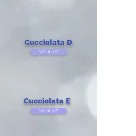
Cucciolata D
VAI alla D
Cucciolata E
VAI alla E