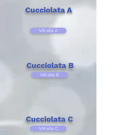
Cucciolata A
VAI alla A
Cucciolata B
VAI alla B
Cucciolata C
VAI alla C