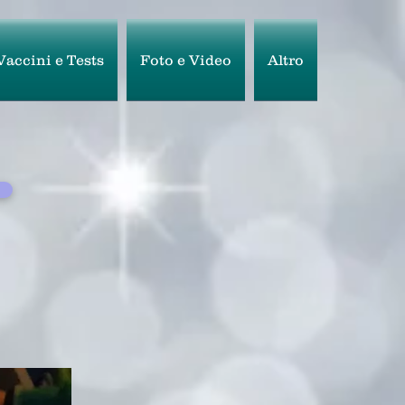
Vaccini e Tests
Foto e Video
Altro