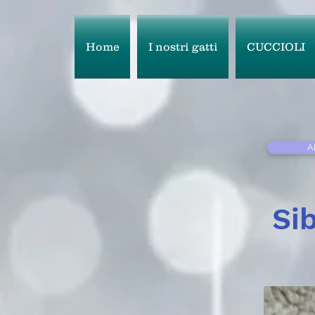
Home
I nostri gatti
CUCCIOLI
A
Si